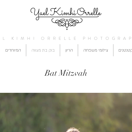
EL KIMHI ORRELLE PHOTOGRA
טנטנים
צילומי משפחה
הריון
בוק בת מצווה
המיוחדים
Bat Mitzvah