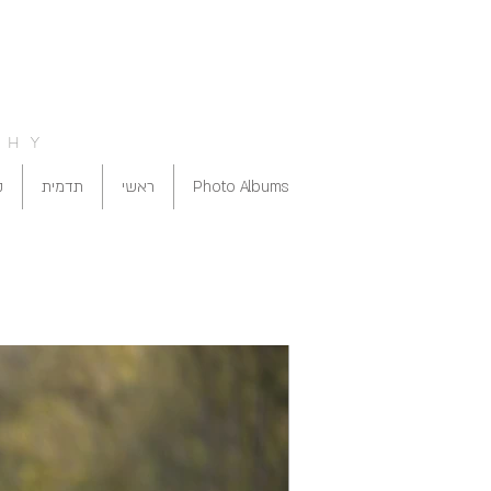
PHY
ק
תדמית
ראשי
Photo Albums